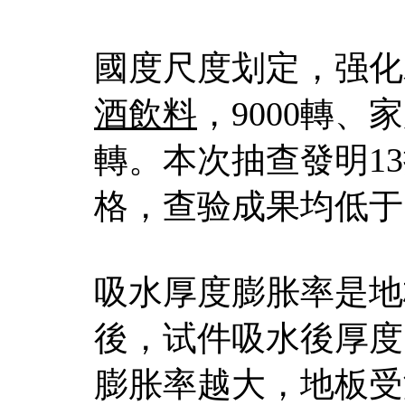
國度尺度划定，强化
酒飲料
，9000轉、家
轉。本次抽查發明1
格，查验成果均低于
吸水厚度膨胀率是地
後，试件吸水後厚度
膨胀率越大，地板受