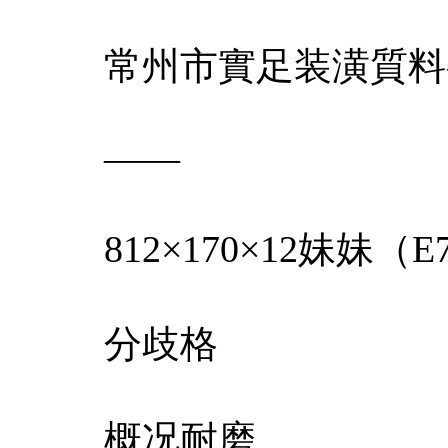
常州市實足装潢質料
——
812×170×12妹妹（E
分歧格
概况耐磨