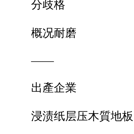
分歧格
概况耐磨
——
出產企業
浸渍纸层压木質地板