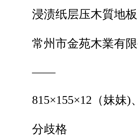
浸渍纸层压木質地板
常州市金苑木業有限
——
815×155×12（妹妹)、
分歧格