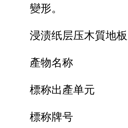
變形。
浸渍纸层压木質地板
產物名称
標称出產单元
標称牌号