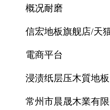
概况耐磨
信宏地板旗舰店/天
電商平台
浸渍纸层压木質地板
常州市晨晟木業有限