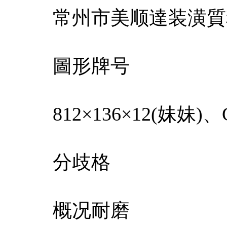
常州市美顺達装潢質
圖形牌号
812×136×12(妹妹)、
分歧格
概况耐磨