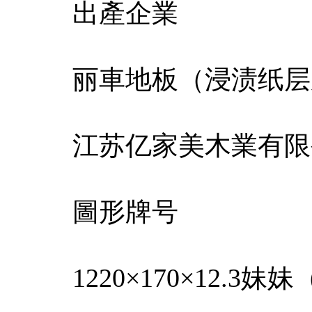
出產企業
丽車地板（浸渍纸层
江苏亿家美木業有限
圖形牌号
1220×170×12.3妹妹