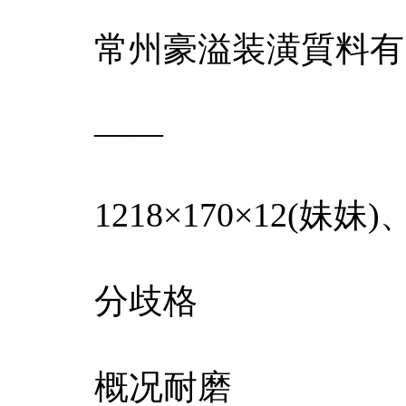
常州豪溢装潢質料有
——
1218×170×12(妹妹)
分歧格
概况耐磨