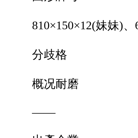
810×150×12(妹妹)、
分歧格
概况耐磨
——