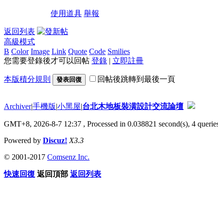
使用道具
舉報
返回列表
高級模式
B
Color
Image
Link
Quote
Code
Smilies
您需要登錄後才可以回帖
登錄
|
立即註冊
本版積分規則
回帖後跳轉到最後一頁
發表回復
Archiver
|
手機版
|
小黑屋
|
台北木地板裝潢設計交流論壇
GMT+8, 2026-8-7 12:37
, Processed in 0.038821 second(s), 4 queries
Powered by
Discuz!
X3.3
© 2001-2017
Comsenz Inc.
快速回復
返回頂部
返回列表