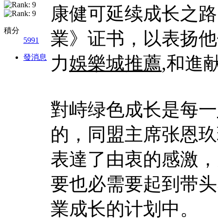
康健可延续成长之路
積分
業》证书，以表扬他
5991
發消息
力
娛樂城推薦
,和進
對峙绿色成长是每一
的，同盟主席张恩玖
表達了由衷的感激，
要也必需要起到带头
業成长的计划中。