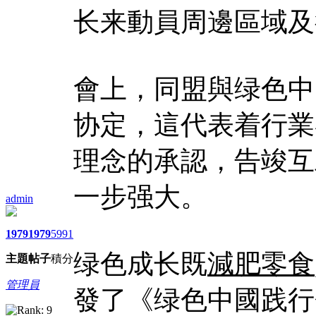
长来動員周邊區域及
會上，同盟與绿色中
协定，這代表着行業
理念的承認，告竣互
一步强大。
admin
1979
1979
5991
绿色成长既
減肥零食
主題
帖子
積分
管理員
發了《绿色中國践行