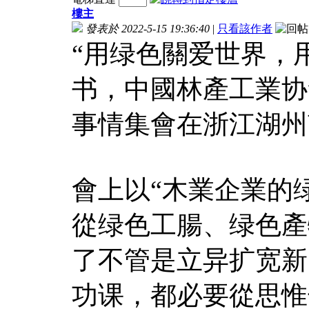
樓主
發表於 2022-5-15 19:36:40
|
只看該作者
“用绿色關爱世界，用
书，中國林產工業协會
事情集會在浙江湖州
會上以“木業企業的
從绿色工腸、绿色產
了不管是立异扩宽新
功课，都必要從思惟