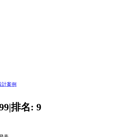
設計案例
99
|
排名:
9
發表