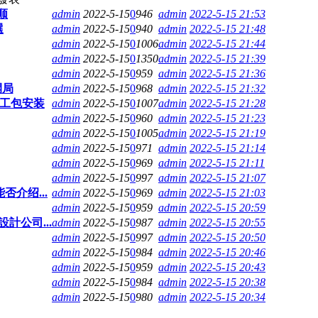
顺
admin
2022-5-15
0
946
admin
2022-5-15 21:53
選
admin
2022-5-15
0
940
admin
2022-5-15 21:48
admin
2022-5-15
0
1006
admin
2022-5-15 21:44
admin
2022-5-15
0
1350
admin
2022-5-15 21:39
admin
2022-5-15
0
959
admin
2022-5-15 21:36
開局
admin
2022-5-15
0
968
admin
2022-5-15 21:32
包工包安装
admin
2022-5-15
0
1007
admin
2022-5-15 21:28
admin
2022-5-15
0
960
admin
2022-5-15 21:23
admin
2022-5-15
0
1005
admin
2022-5-15 21:19
admin
2022-5-15
0
971
admin
2022-5-15 21:14
admin
2022-5-15
0
969
admin
2022-5-15 21:11
admin
2022-5-15
0
997
admin
2022-5-15 21:07
介绍...
admin
2022-5-15
0
969
admin
2022-5-15 21:03
admin
2022-5-15
0
959
admin
2022-5-15 20:59
計公司...
admin
2022-5-15
0
987
admin
2022-5-15 20:55
admin
2022-5-15
0
997
admin
2022-5-15 20:50
admin
2022-5-15
0
984
admin
2022-5-15 20:46
admin
2022-5-15
0
959
admin
2022-5-15 20:43
admin
2022-5-15
0
984
admin
2022-5-15 20:38
admin
2022-5-15
0
980
admin
2022-5-15 20:34